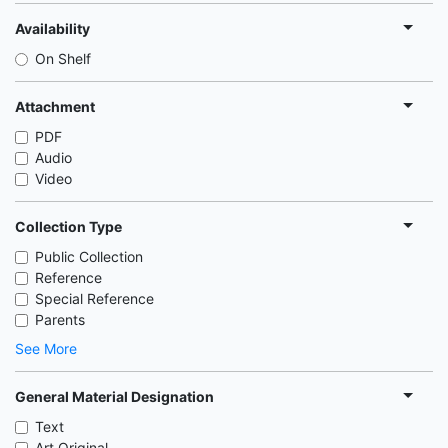
Availability
On Shelf
Attachment
PDF
Audio
Video
Collection Type
Public Collection
Reference
Special Reference
Parents
See More
General Material Designation
Text
Art Original