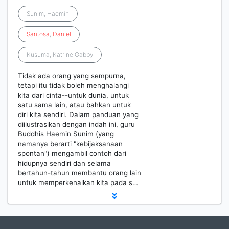
Sunim, Haemin
Santosa
,
Daniel
Kusuma, Katrine Gabby
Tidak ada orang yang sempurna,
tetapi itu tidak boleh menghalangi
kita dari cinta--untuk dunia, untuk
satu sama lain, atau bahkan untuk
diri kita sendiri. Dalam panduan yang
diilustrasikan dengan indah ini, guru
Buddhis Haemin Sunim (yang
namanya berarti "kebijaksanaan
spontan") mengambil contoh dari
hidupnya sendiri dan selama
bertahun-tahun membantu orang lain
untuk memperkenalkan kita pada s…