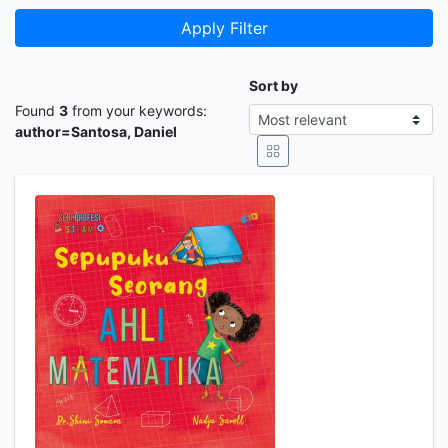
Apply Filter
Sort by
Found
3
from your keywords:
author=Santosa, Daniel