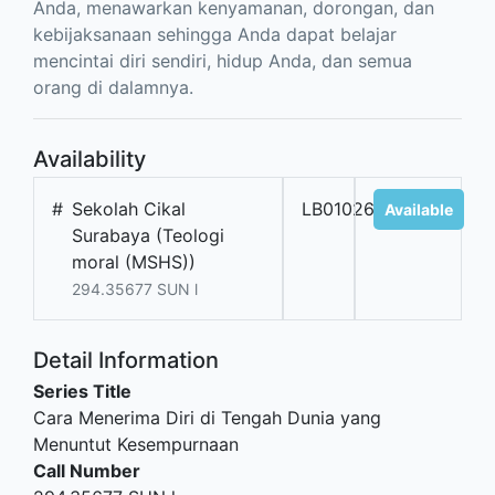
Anda, menawarkan kenyamanan, dorongan, dan
kebijaksanaan sehingga Anda dapat belajar
mencintai diri sendiri, hidup Anda, dan semua
orang di dalamnya.
Availability
#
Sekolah Cikal
LB01026
Available
Surabaya (Teologi
moral (MSHS))
294.35677 SUN l
Detail Information
Series Title
Cara Menerima Diri di Tengah Dunia yang
Menuntut Kesempurnaan
Call Number