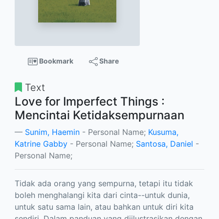
Bookmark
Share
Text
Love for Imperfect Things :
Mencintai Ketidaksempurnaan
Sunim, Haemin
- Personal Name;
Kusuma,
Katrine Gabby
- Personal Name;
Santosa, Daniel
-
Personal Name;
Tidak ada orang yang sempurna, tetapi itu tidak
boleh menghalangi kita dari cinta--untuk dunia,
untuk satu sama lain, atau bahkan untuk diri kita
sendiri. Dalam panduan yang diilustrasikan dengan