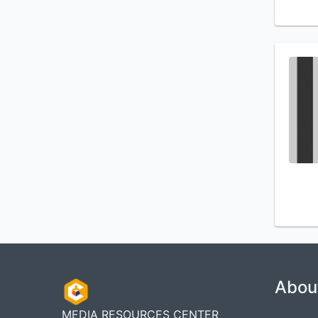
Abou
MEDIA RESOURCES CENTER