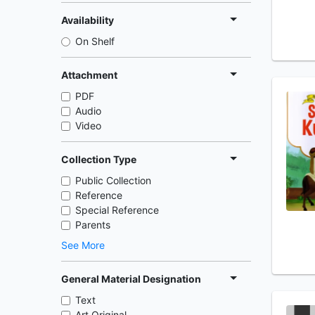
Availability
On Shelf
Attachment
PDF
Audio
Video
Collection Type
Public Collection
Reference
Special Reference
Parents
See More
General Material Designation
Text
Art Original