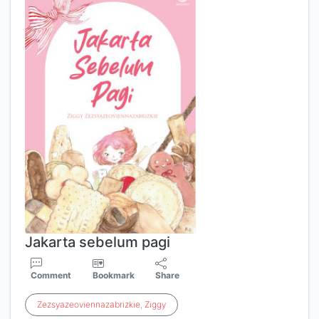
Jakarta sebelum pagi
Comment
Bookmark
Share
Zezsyazeoviennazabrizkie
,
Ziggy