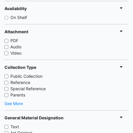
Availability
On Shelf
Attachment
PDF
Audio
Video
Collection Type
Public Collection
Reference
Special Reference
Parents
See More
General Material Designation
Text
Art Original