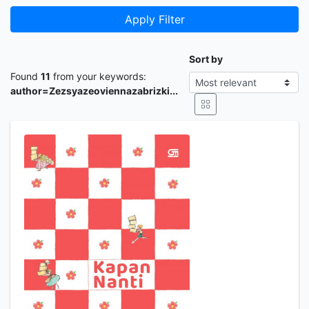
Apply Filter
Sort by
Found
11
from your keywords:
author=Zezsyazeoviennazabrizki...