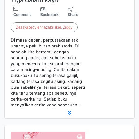
Tiga dalam kayu
Comment
Bookmark
Share
Zezsyazeoviennazabrizkie
,
Ziggy
Di masa depan, perpustakaan tak
ubahnya pekuburan prahistoris. Di
sanalah kita bertemu dengan
seorang gadis, dan sebelas buku
yang menceritakan sejarah dengan
cara masing-masing. Cerita dalam
buku-buku itu sering terasa ganjil,
kadang terasa begitu asing, kadang
pula sebaliknya: terasa dekat, seperti
kita tahu tentang apa sebetulnya
cerita-cerita itu. Setiap buku
menyajikan cerita yang sepenuhn…