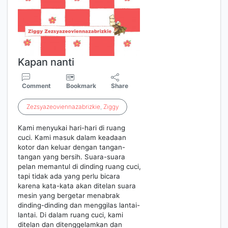
Kapan nanti
Comment
Bookmark
Share
Zezsyazeoviennazabrizkie
,
Ziggy
Kami menyukai hari-hari di ruang
cuci. Kami masuk dalam keadaan
kotor dan keluar dengan tangan-
tangan yang bersih. Suara-suara
pelan memantul di dinding ruang cuci,
tapi tidak ada yang perlu bicara
karena kata-kata akan ditelan suara
mesin yang bergetar menabrak
dinding-dinding dan menggilas lantai-
lantai. Di dalam ruang cuci, kami
ditelan dan ditenggelamkan dan