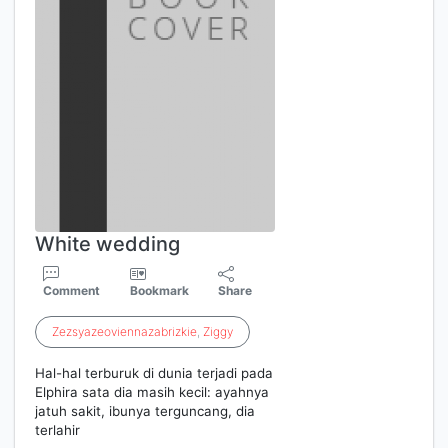
White wedding
Comment
Bookmark
Share
Zezsyazeoviennazabrizkie
,
Ziggy
Hal-hal terburuk di dunia terjadi pada
Elphira sata dia masih kecil: ayahnya
jatuh sakit, ibunya terguncang, dia
terlahir