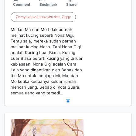
Comment
Bookmark
Share
Zezsyazeoviennazabrizkie
,
Ziggy
Mi dan Ma dan Mo tidak pernah
melihat kucing seperti Nona Gigi.
Tentu saja, mereka sudah pernah
melihat kucing biasa. Tapi Nona Gigi
adalah Kucing Luar Biasa. Kucing
Luar Biasa berarti kucing yang di luar
kebiasaan. Nona Gigi adalah Cara
Lain yang dinantikan oleh Bapak dan
Ibu Mo untuk menjaga Mi, Ma, dan
Mo ketika keduanya keluar rumah
mencari uang. Sebab di Kota Suara,
semua uang yang tersedi…