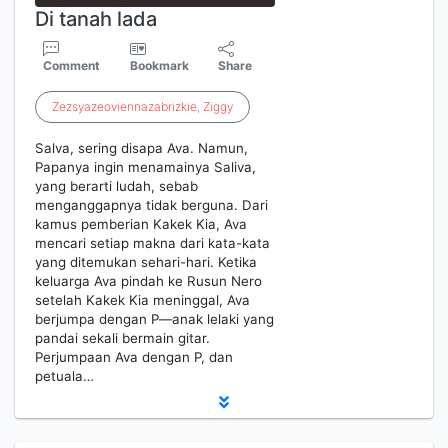
Di tanah lada
Comment
Bookmark
Share
Zezsyazeoviennazabrizkie
,
Ziggy
Salva, sering disapa Ava. Namun,
Papanya ingin menamainya Saliva,
yang berarti ludah, sebab
menganggapnya tidak berguna. Dari
kamus pemberian Kakek Kia, Ava
mencari setiap makna dari kata-kata
yang ditemukan sehari-hari. Ketika
keluarga Ava pindah ke Rusun Nero
setelah Kakek Kia meninggal, Ava
berjumpa dengan P—anak lelaki yang
pandai sekali bermain gitar.
Perjumpaan Ava dengan P, dan
petuala…