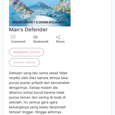
Man's Defender
Comment
Bookmark
Share
Widjajanto
,
Donna
Junardy, Maisie
Sebulan yang lalu sama sekali tidak
terpikir oleh Alex bahwa dirinya bisa
punya avatar pribadi dan bersahabat
dengannya. Setiap malam dia
dihantui mimpi buruk karena tidak
punya teman dan sering di-bully di
sekolah. Itu semua gara-gara
keluarganya yang selalu berpindah
tempat tinggal. Hingga akhirnya