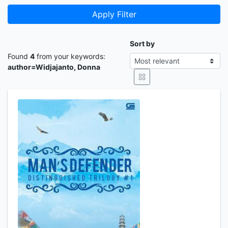
Apply Filter
Sort by
Found
4
from your keywords:
author=Widjajanto, Donna