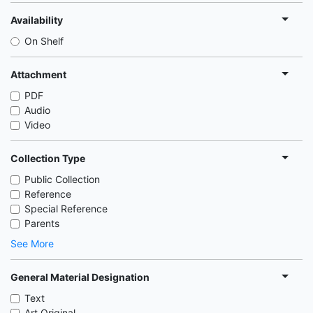
Availability
On Shelf
Attachment
PDF
Audio
Video
Collection Type
Public Collection
Reference
Special Reference
Parents
See More
General Material Designation
Text
Art Original