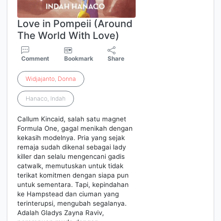
Love in Pompeii (Around
The World With Love)
Comment
Bookmark
Share
Widjajanto
,
Donna
Hanaco, Indah
Callum Kincaid, salah satu magnet
Formula One, gagal menikah dengan
kekasih modelnya. Pria yang sejak
remaja sudah dikenal sebagai lady
killer dan selalu mengencani gadis
catwalk, memutuskan untuk tidak
terikat komitmen dengan siapa pun
untuk sementara. Tapi, kepindahan
ke Hampstead dan ciuman yang
terinterupsi, mengubah segalanya.
Adalah Gladys Zayna Raviv,