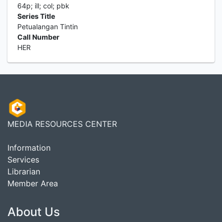
64p; ill; col; pbk
Series Title
Petualangan Tintin
Call Number
HER
MEDIA RESOURCES CENTER
Information
Services
Librarian
Member Area
About Us