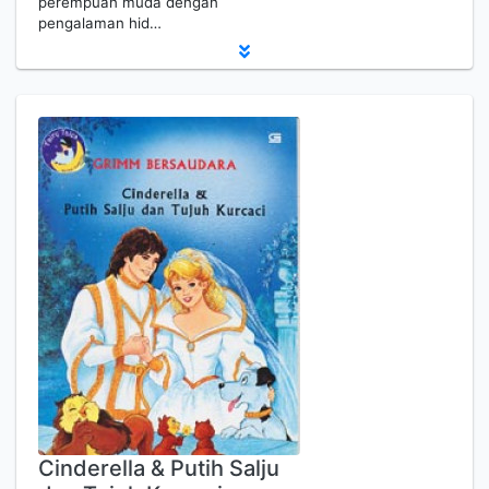
perempuan muda dengan
pengalaman hid…
Cinderella & Putih Salju