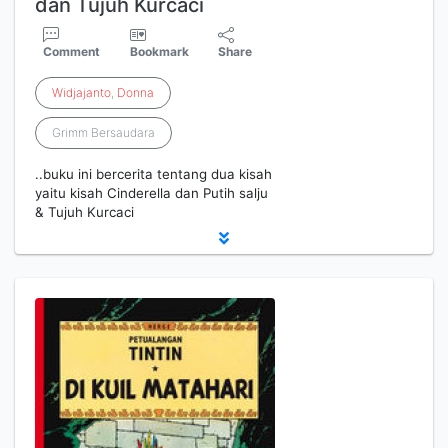
dan Tujuh Kurcaci
Comment
Bookmark
Share
Widjajanto
,
Donna
Grimm Bersaudara
..buku ini bercerita tentang dua kisah
yaitu kisah Cinderella dan Putih salju
& Tujuh Kurcaci