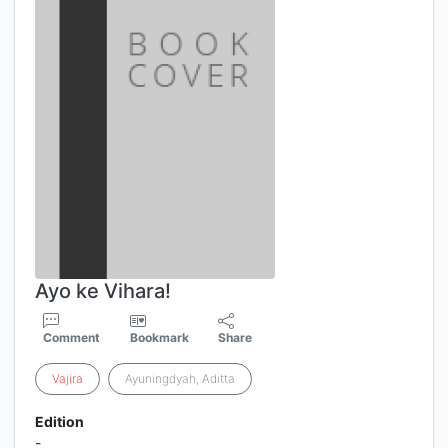
Ayo ke Vihara!
Comment
Bookmark
Share
Vajira
Ayuningdyah, Aditta
Edition
-