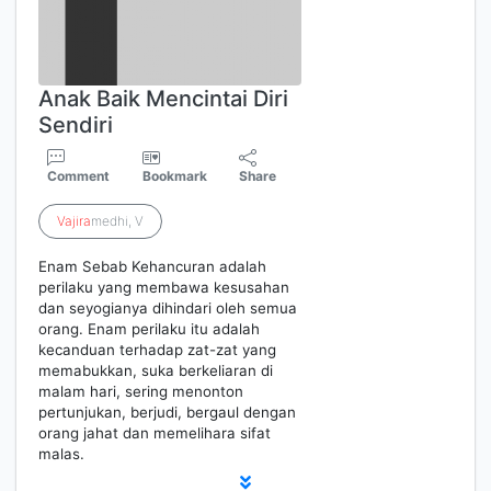
Anak Baik Mencintai Diri
Sendiri
Comment
Bookmark
Share
Vajira
medhi, V
Enam Sebab Kehancuran adalah
perilaku yang membawa kesusahan
dan seyogianya dihindari oleh semua
orang. Enam perilaku itu adalah
kecanduan terhadap zat-zat yang
memabukkan, suka berkeliaran di
malam hari, sering menonton
pertunjukan, berjudi, bergaul dengan
orang jahat dan memelihara sifat
malas.