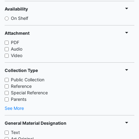
Availability
On Shelf
Attachment
PDF
Audio
Video
Collection Type
Public Collection
Reference
Special Reference
Parents
See More
General Material Designation
Text
Art Original