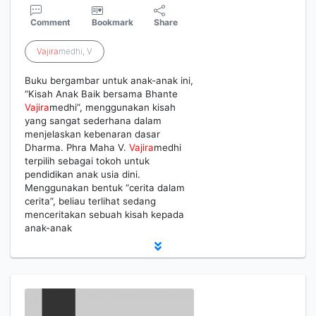
Comment
Bookmark
Share
Vajira
medhi, V
Buku bergambar untuk anak-anak ini,
“Kisah Anak Baik bersama Bhante
Vajira
medhi”, menggunakan kisah
yang sangat sederhana dalam
menjelaskan kebenaran dasar
Dharma. Phra Maha V.
Vajira
medhi
terpilih sebagai tokoh untuk
pendidikan anak usia dini.
Menggunakan bentuk “cerita dalam
cerita”, beliau terlihat sedang
menceritakan sebuah kisah kepada
anak-anak