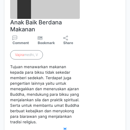
Anak Baik Berdana
Makanan
Comment
Bookmark
Share
Vajira
medhi, V
Tujuan menawarkan makanan
kepada para biksu tidak sekedar
memberi sedekah. Terdapat juga
pengertian lainnya yaitu untuk
menegakkan dan meneruskan ajaran
Buddha, mendukung para biksu yang
menjalankan sila dan praktik spiritual.
Serta untuk membantu umat Buddha
berbuat kebajikan dan menyokong
para biarawan yang menjalankan
tradisi religius.