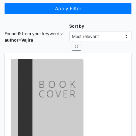
Apply Filter
Sort by
Found
9
from your keywords:
author=Vajira