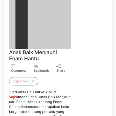
Anak Baik Menjauhi
Enam Hantu
Comment
Bookmark
Share
Vajira
medhi, V
“Seri Anak Baik karya Y.M. V.
Vajira
medhi” dan “Anak Baik Menjauh
dari Enam Hantu” tentang Enam
Sebab Kehancuran merupakan buku
bergambar tentang perilaku yang