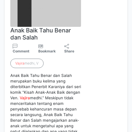
Anak Baik Tahu Benar
dan Salah
Comment
Bookmark
Share
Vajira
medhi, V
Anak Baik Tahu Benar dan Salah
merupakan buku kelima yang
diterbitkan Penerbit Karaniya dari seri
komik “Kisah Anak-Anak Baik dengan
Ven.
Vajira
medhi.” Meskipun tidak
menceritakan tentang enam
penyebab kehancuran masa depan
secara langsung, Anak Baik Tahu
Benar dan Salah mengajarkan anak-
anak untuk mengetahui apa yang
patut dijalankan dan apa yang tidak