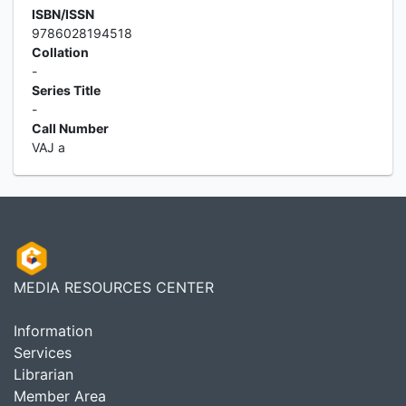
ISBN/ISSN
9786028194518
Collation
-
Series Title
-
Call Number
VAJ a
MEDIA RESOURCES CENTER
Information
Services
Librarian
Member Area