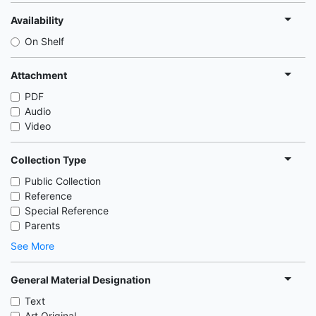
Availability
On Shelf
Attachment
PDF
Audio
Video
Collection Type
Public Collection
Reference
Special Reference
Parents
See More
General Material Designation
Text
Art Original