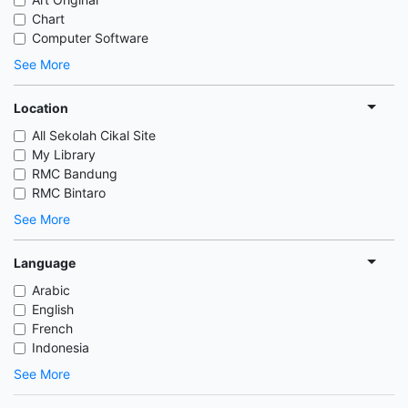
Chart
Computer Software
See More
Location
All Sekolah Cikal Site
My Library
RMC Bandung
RMC Bintaro
See More
Language
Arabic
English
French
Indonesia
See More