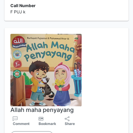
Call Number
F PUJ k
Allah maha penyayang
Comment
Bookmark
Share