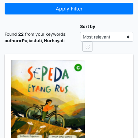
Apply Filter
Sort by
Found
22
from your keywords:
author=Pujiastuti, Nurhayati