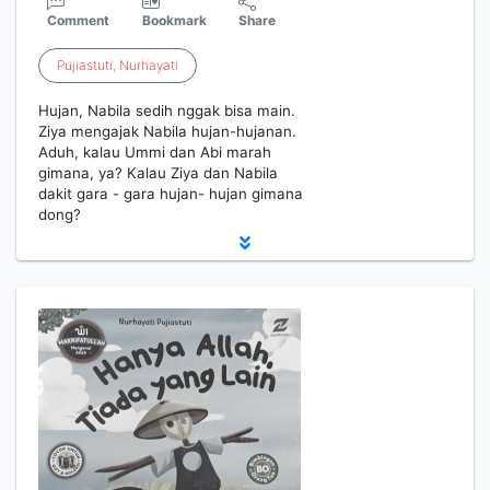
Comment
Bookmark
Share
Pujiastuti
,
Nurhayati
Hujan, Nabila sedih nggak bisa main.
Ziya mengajak Nabila hujan-hujanan.
Aduh, kalau Ummi dan Abi marah
gimana, ya? Kalau Ziya dan Nabila
dakit gara - gara hujan- hujan gimana
dong?