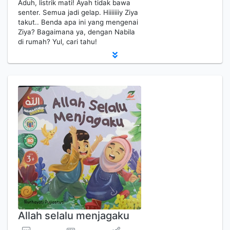
Aduh, listrik mati! Ayah tidak bawa
senter. Semua jadi gelap. Hiiiiiiiy Ziya
takut.. Benda apa ini yang mengenai
Ziya? Bagaimana ya, dengan Nabila
di rumah? Yul, cari tahu!
Allah selalu menjagaku