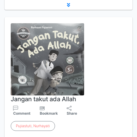
Jangan takut ada Allah
Comment
Bookmark
Share
Pujiastuti
,
Nurhayati