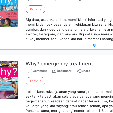
Papyrus
Big data, atau Mahadata, memiliki arti informasi yang
memiliki dampak besar dalam kehidupan kita sehari-h
gambar, dan video yang datang melalui layanan jejarin
Twitter, Instagram, dan lain-lain. Big data juga mere
sukai, memberi tahu kapan kita harus membeli barang
Why? emergency treatment
Comment
Bookmark
Share
Papyrus
Lokasi konstruksi, jalanan yang ramai, tempat bermain,
sekitar kita pasti akan selalu ada bahaya yang mengi
bagaimanapun keadaan darurat dapat terjadi. Jika, ke
keluarga yang kita sayangi atau teman-teman, apa ya
Pertama-tama, menghubungi nomor telepon 118 untuk