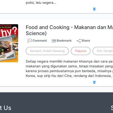
polisi, lalu segera…
Food and Cooking - Makanan dan M
Science)
Comment
Bookmark
Share
Novianti, Endah Nawang
Papyrus
Kim, Gang
Setiap negara memiliki makanan khasnya dan cara 
makanan yang digunakan sama, tetapi masakan yang 
karena proses pembuatannya pun berbeda, misalnya pas
Korea, sup sirip hiu dari Cina, rendang dari Indonesia
t Us