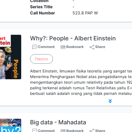
Collation
-
Series Title
-
Call Number
523.8 PAP W
Why?: People - Albert Einstein
Comment
Bookmark
Share
Papyrus
Albert Einstein, ilmuwan fisika teoretis yang sangat 
Menerima Penghargaan Nobel atas pengabdiannya terha
mengembangkan teori umum relativity pada tahun 192
paling terkenal adalah rumus Teori Relativitas yaitu 
berbuat salah adalah orang yang tidak pernah melaku
Big data - Mahadata
Comment
Bookmark
Share