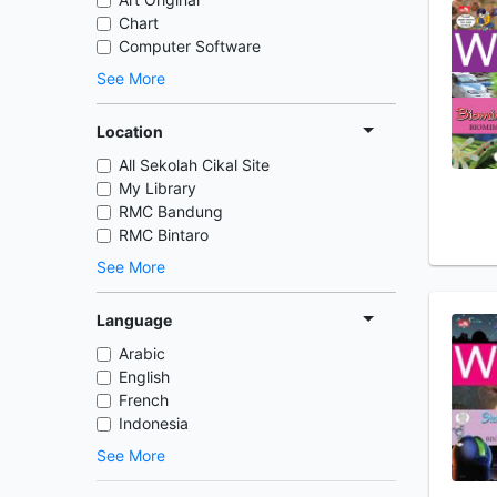
Chart
Computer Software
See More
Location
All Sekolah Cikal Site
My Library
RMC Bandung
RMC Bintaro
See More
Language
Arabic
English
French
Indonesia
See More