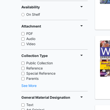
Availability
On Shelf
Attachment
PDF
Audio
Video
Collection Type
Public Collection
Reference
Special Reference
Parents
See More
General Material Designation
Text
Art Original