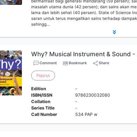
bermanfaat bagi generasi mendatang (59 persen); sa
masalah utama dunia (42 persen); dan sains akan m
lama dan lebih sehat (40 persen). State of Science 
saran untuk terus mengaitkan sains terhadap dampak
sehingg…
Why? Musical Instrument & Sound - 
Comment
Bookmark
Share
Papyrus
Edition
-
ISBN/ISSN
9786230032080
Collation
-
Series Title
-
Call Number
534 PAP w