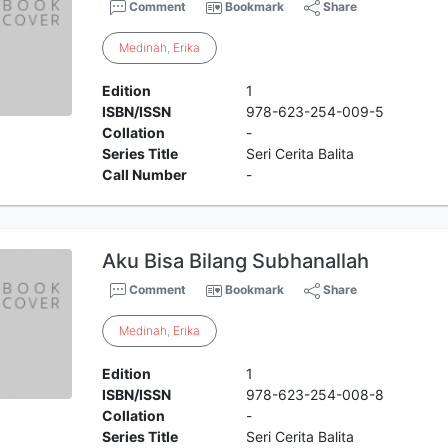
Comment
Bookmark
Share
Medinah
,
Erika
Edition
1
ISBN/ISSN
978-623-254-009-5
Collation
-
Series Title
Seri Cerita Balita
Call Number
-
Aku Bisa Bilang Subhanallah
Comment
Bookmark
Share
Medinah
,
Erika
Edition
1
ISBN/ISSN
978-623-254-008-8
Collation
-
Series Title
Seri Cerita Balita