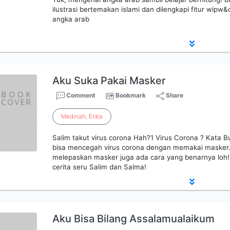
ilustrasi bertemakan islami dan dilengkapi fitur wipw&
angka arab
Aku Suka Pakai Masker
Comment
Bookmark
Share
Medinah
,
Erika
Salim takut virus corona Hah?1 Virus Corona ? Kata Bu
bisa mencegah virus corona dengan memakai masker
melepaskan masker juga ada cara yang benarnya loh
cerita seru Salim dan Salma!
Aku Bisa Bilang Assalamualaikum