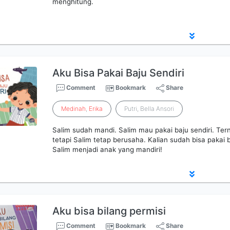
menghitung.
Aku Bisa Pakai Baju Sendiri
Comment
Bookmark
Share
Medinah
,
Erika
Putri, Bella Ansori
Salim sudah mandi. Salim mau pakai baju sendiri. Terny
tetapi Salim tetap berusaha. Kalian sudah bisa pakai 
Salim menjadi anak yang mandiri!
Aku bisa bilang permisi
Comment
Bookmark
Share