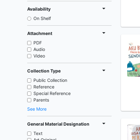
Availability
On Shelf
Attachment
PDF
Audio
Video
Collection Type
Public Collection
Reference
Special Reference
Parents
See More
General Material Designation
Text
Art Original