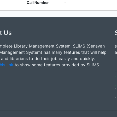
Call Number
-
t Us
mplete Library Management System, SLiMS (Senayan
s
 Management System) has many features that will help
a
s and librarians to do their job easily and quickly.
his link
to show some features provided by SLiMS.