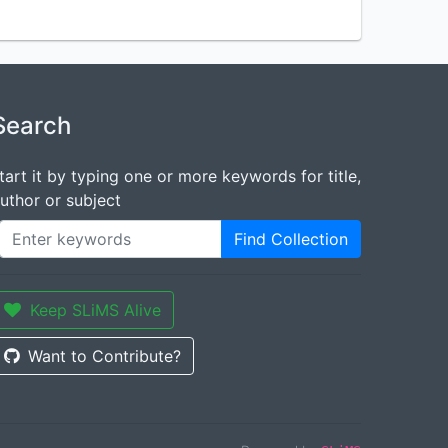
Search
tart it by typing one or more keywords for title,
uthor or subject
Find Collection
Keep SLiMS Alive
Want to Contribute?