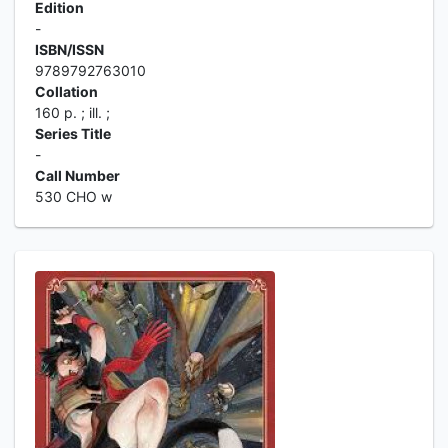
Edition
-
ISBN/ISSN
9789792763010
Collation
160 p. ; ill. ;
Series Title
-
Call Number
530 CHO w