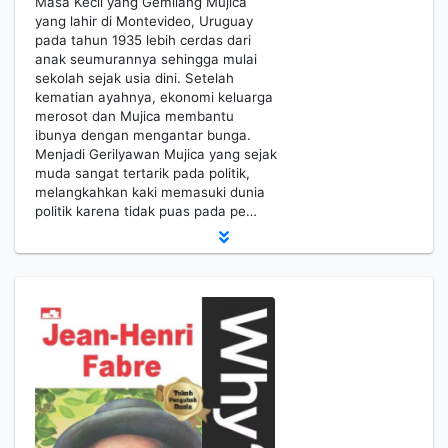
Masa Kecil yang Gemilang Mujica
yang lahir di Montevideo, Uruguay
pada tahun 1935 lebih cerdas dari
anak seumurannya sehingga mulai
sekolah sejak usia dini. Setelah
kematian ayahnya, ekonomi keluarga
merosot dan Mujica membantu
ibunya dengan mengantar bunga.
Menjadi Gerilyawan Mujica yang sejak
muda sangat tertarik pada politik,
melangkahkan kaki memasuki dunia
politik karena tidak puas pada pe…