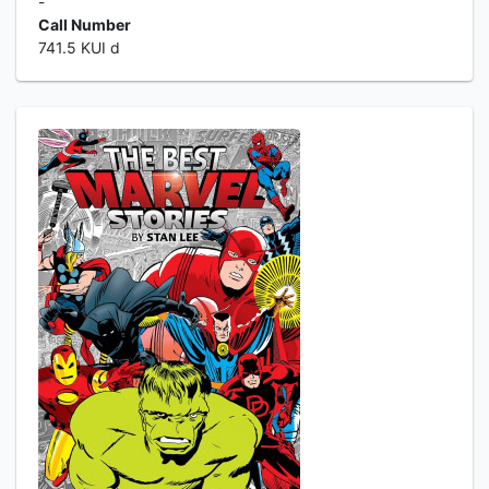
-
Call Number
741.5 KUI d