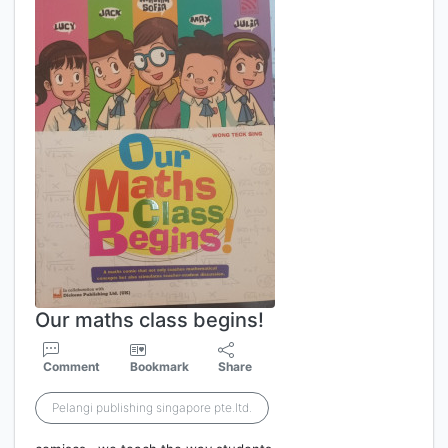
Our maths class begins!
Comment
Bookmark
Share
Pelangi publishing singapore pte.ltd.