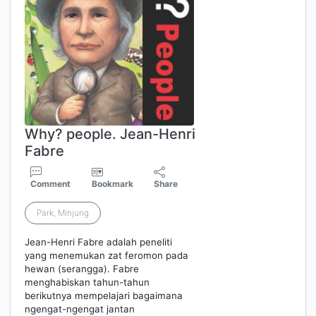
Why? people. Jean-Henri
Fabre
Comment
Bookmark
Share
Park, Minjung
Jean-Henri Fabre adalah peneliti
yang menemukan zat feromon pada
hewan (serangga). Fabre
menghabiskan tahun-tahun
berikutnya mempelajari bagaimana
ngengat-ngengat jantan