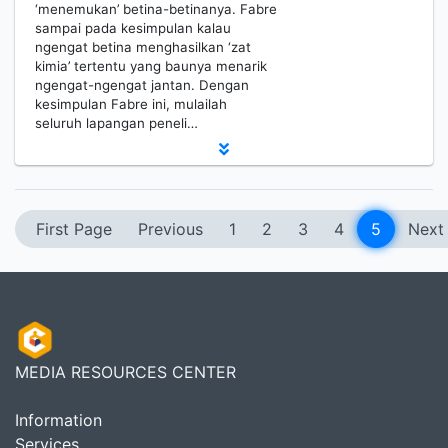
‘menemukan’ betina-betinanya. Fabre
sampai pada kesimpulan kalau
ngengat betina menghasilkan ‘zat
kimia’ tertentu yang baunya menarik
ngengat-ngengat jantan. Dengan
kesimpulan Fabre ini, mulailah
seluruh lapangan peneli…
First Page
Previous
1
2
3
4
5
Next
MEDIA RESOURCES CENTER
Information
Services