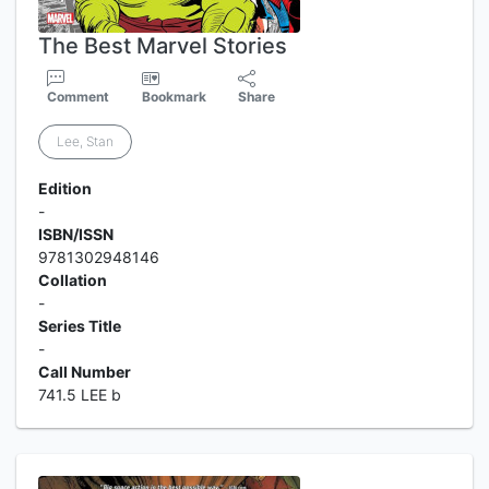
The Best Marvel Stories
Comment
Bookmark
Share
Lee, Stan
Edition
-
ISBN/ISSN
9781302948146
Collation
-
Series Title
-
Call Number
741.5 LEE b