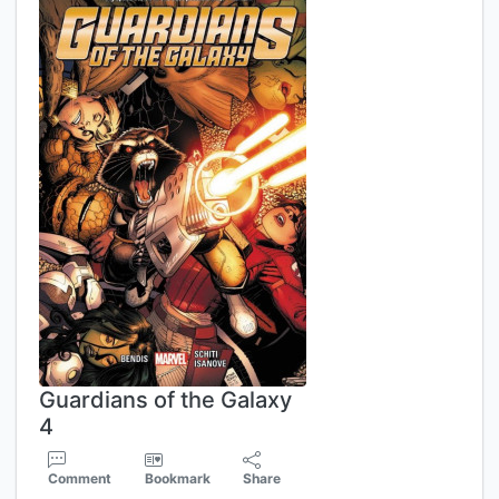
Guardians of the Galaxy
4
Comment
Bookmark
Share