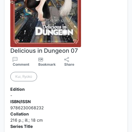
Delicious in Dungeon 07
Comment
Bookmark
Share
Kui, Ryoko
Edition
-
ISBN/ISSN
9786230068232
Collation
216 p.; ill.; 18 cm
Series Title