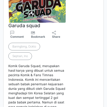
Garuda squad
Comment
Bookmark
Share
Baringbing, Ockto
Septian, Ino
Komik Garuda Squad, merupakan
hasil karya yang dibuat untuk semua
pecinta Komik & Fans Timnas
Indonesia. Komik ini menceritakan
sebuah babak penentuan kejuaraan
dunia yang diikuti oleh Garuda Squad
menghadapi tim Korea Selatan yang
kuat dan sempat tertinggal 2 gol
pada babak pertama. Namun di saat
para pemain kelelahan di ruang