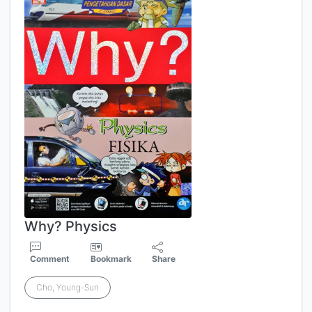
Why? Physics
Comment
Bookmark
Share
Cho, Young-Sun