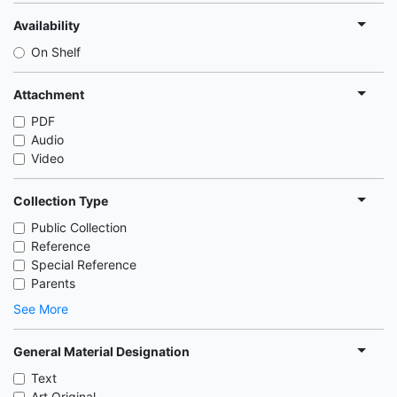
Availability
On Shelf
Attachment
PDF
Audio
Video
Collection Type
Public Collection
Reference
Special Reference
Parents
See More
General Material Designation
Text
Art Original