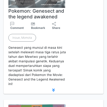
Pokemon: Genesect and
the legend awakened
Comment
Bookmark
Share
Inoue, Momota
Genesect yang muncul di masa kini
setelah melewati masa tiga ratus juta
tahun dan Mewtwo yang terlahir
akibat manipulasi genetik. Keduanya
duel mempertaruhkan siapa yang
tercepat! Simak komik yang
diadaptasi dari Pokemon the Movie:
Genesect and the Legend Awakened
ini!