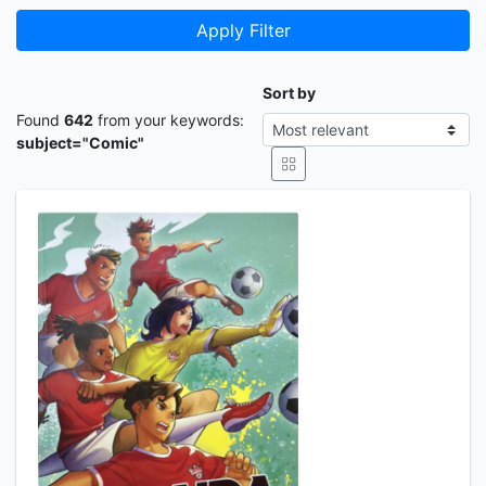
Apply Filter
Sort by
Found
642
from your keywords:
subject="Comic"