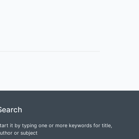
Search
tart it by typing one or more keywords for title,
uthor or subject