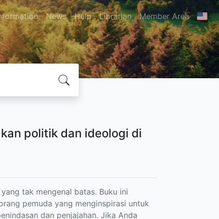
nformation
News
Help
Librarian
Member Area
n politik dan ideologi di
yang tak mengenal batas. Buku ini
orang pemuda yang menginspirasi untuk
 penindasan dan penjajahan. Jika Anda