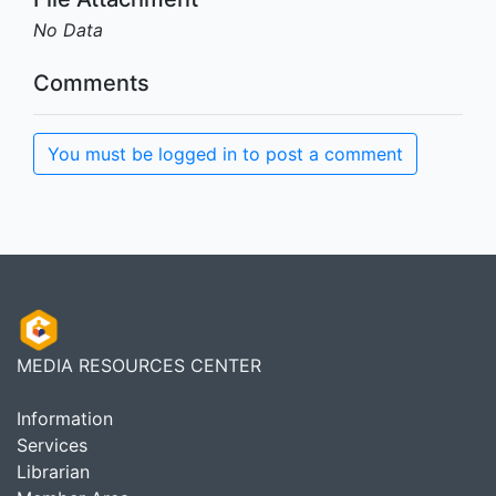
No Data
Comments
You must be logged in to post a comment
MEDIA RESOURCES CENTER
Information
Services
Librarian