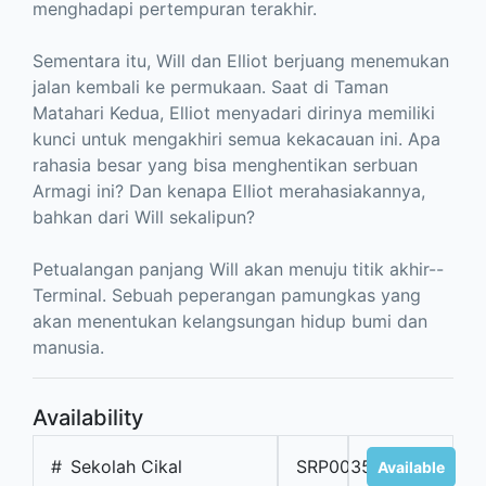
menghadapi pertempuran terakhir.
Sementara itu, Will dan Elliot berjuang menemukan
jalan kembali ke permukaan. Saat di Taman
Matahari Kedua, Elliot menyadari dirinya memiliki
kunci untuk mengakhiri semua kekacauan ini. Apa
rahasia besar yang bisa menghentikan serbuan
Armagi ini? Dan kenapa Elliot merahasiakannya,
bahkan dari Will sekalipun?
Petualangan panjang Will akan menuju titik akhir--
Terminal. Sebuah peperangan pamungkas yang
akan menentukan kelangsungan hidup bumi dan
manusia.
Availability
#
Sekolah Cikal
SRP00358A
Available