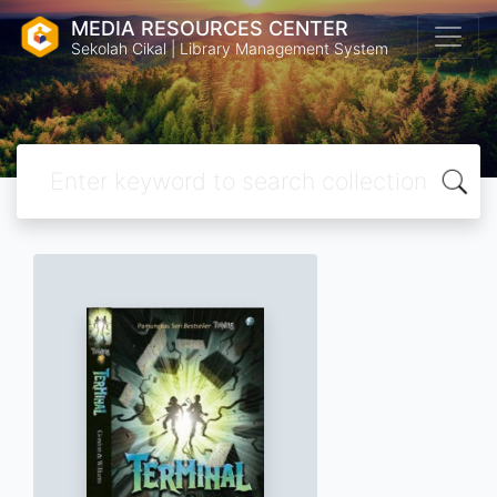
MEDIA RESOURCES CENTER
Sekolah Cikal | Library Management System