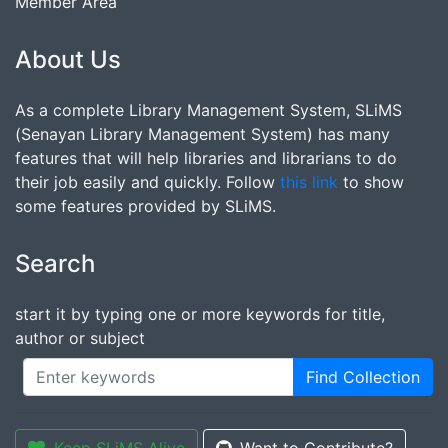
Member Area
About Us
As a complete Library Management System, SLiMS
(Senayan Library Management System) has many
features that will help libraries and librarians to do
their job easily and quickly. Follow
this link
to show
some features provided by SLiMS.
Search
start it by typing one or more keywords for title,
author or subject
Find Collection
Keep SLiMS Alive
Want to Contribute?