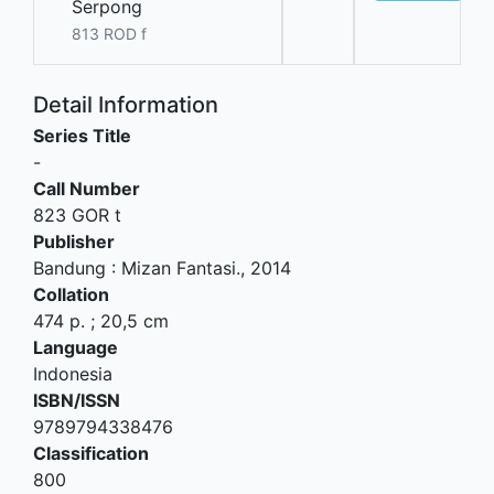
Serpong
813 ROD f
Detail Information
Series Title
-
Call Number
823 GOR t
Publisher
Bandung
:
Mizan Fantasi
.,
2014
Collation
474 p. ; 20,5 cm
Language
Indonesia
ISBN/ISSN
9789794338476
Classification
800