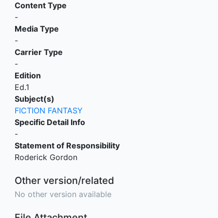
Content Type
-
Media Type
-
Carrier Type
-
Edition
Ed.1
Subject(s)
FICTION FANTASY
Specific Detail Info
-
Statement of Responsibility
Roderick Gordon
Other version/related
No other version available
File Attachment