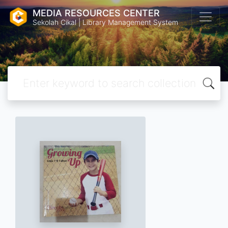
MEDIA RESOURCES CENTER
Sekolah Cikal | Library Management System