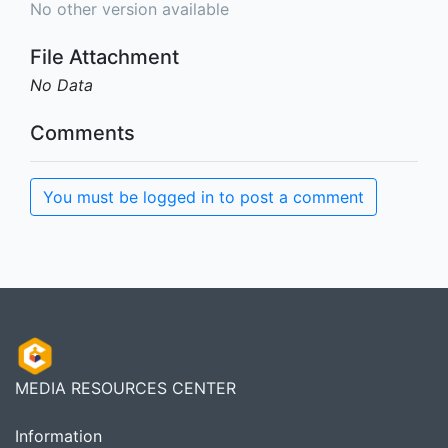
No other version available
File Attachment
No Data
Comments
You must be logged in to post a comment
MEDIA RESOURCES CENTER
Information