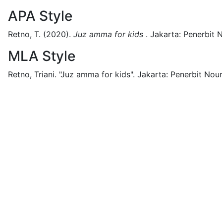
APA Style
Retno, T.
(2020).
Juz amma for kids
.
Jakarta:
Penerbit 
MLA Style
Retno, Triani.
"Juz amma for kids".
Jakarta:
Penerbit Nou