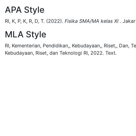
APA Style
RI, K, P, K, R, D, T.
(2022).
Fisika SMA/MA kelas XI
.
Jakar
MLA Style
RI, Kementerian, Pendidikan,, Kebudayaan,, Riset,, Dan, T
Kebudayaan, Riset, dan Teknologi RI,
2022.
Text.