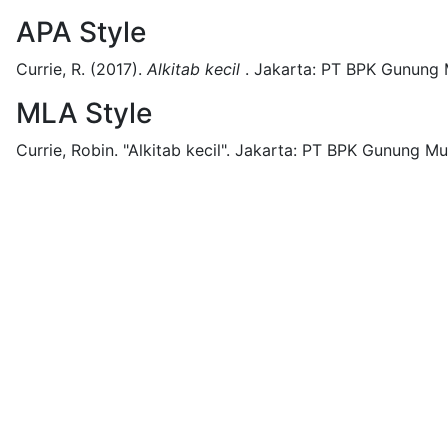
APA Style
Currie, R.
(2017).
Alkitab kecil
.
Jakarta:
PT BPK Gunung M
MLA Style
Currie, Robin.
"Alkitab kecil".
Jakarta:
PT BPK Gunung Mul