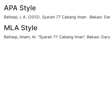
APA Style
Baihaqi, I, A.
(2012).
Syarah 77 Cabang Iman
.
Bekasi:
Dar
MLA Style
Baihaqi, Imam, Al.
"Syarah 77 Cabang Iman".
Bekasi:
Daru