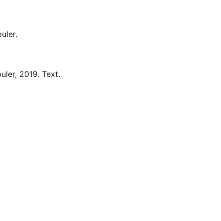
uler.
uler,
2019.
Text.