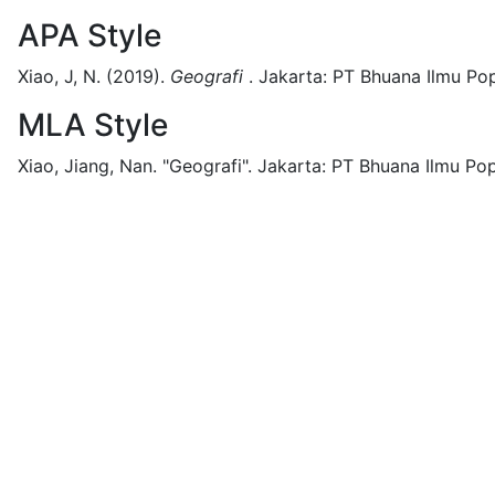
APA Style
Xiao, J, N.
(2019).
Geografi
.
Jakarta:
PT Bhuana Ilmu Pop
MLA Style
Xiao, Jiang, Nan.
"Geografi".
Jakarta:
PT Bhuana Ilmu Pop