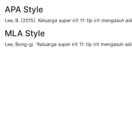
APA Style
Lee, B.
(2015).
Keluarga super irit 11: tip irit mengasuh ad
MLA Style
Lee, Bong-gi.
"Keluarga super irit 11: tip irit mengasuh adi