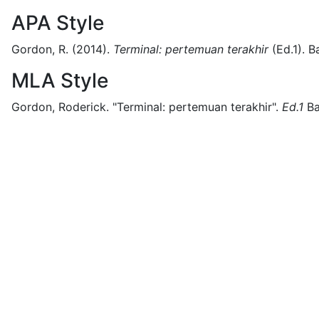
APA Style
Gordon, R.
(2014).
Terminal: pertemuan terakhir
(
Ed.1)
.
B
MLA Style
Gordon, Roderick.
"Terminal: pertemuan terakhir".
Ed.1
B