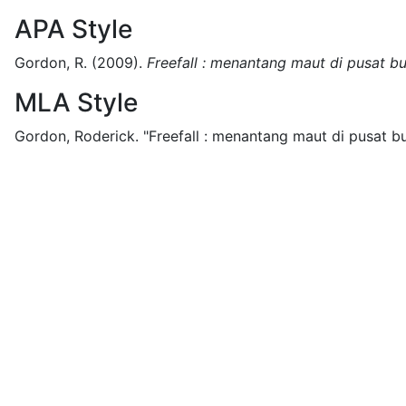
APA Style
Gordon, R.
(2009).
Freefall : menantang maut di pusat b
MLA Style
Gordon, Roderick.
"Freefall : menantang maut di pusat bu