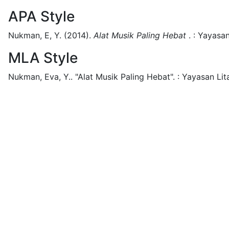
APA Style
Nukman, E, Y.
(2014).
Alat Musik Paling Hebat
.
:
Yayasan
MLA Style
Nukman, Eva, Y..
"Alat Musik Paling Hebat".
:
Yayasan Lita