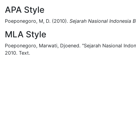
APA Style
Poeponegoro, M, D.
(2010).
Sejarah Nasional Indonesia 
MLA Style
Poeponegoro, Marwati, Djoened.
"Sejarah Nasional Indo
2010.
Text.