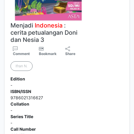
Menjadi
Indonesia
:
cerita petualangan Doni
dan Nesia 3
Comment
Bookmark
Share
Ifran N.
Edition
-
ISBN/ISSN
9786021316627
Collation
-
Series Title
-
Call Number