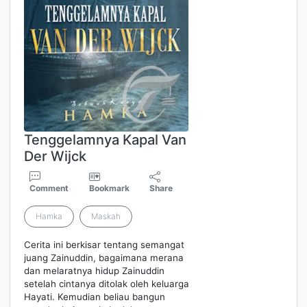
Tenggelamnya Kapal Van
Der Wijck
Comment
Bookmark
Share
Hamka
Maskah
Cerita ini berkisar tentang semangat
juang Zainuddin, bagaimana merana
dan melaratnya hidup Zainuddin
setelah cintanya ditolak oleh keluarga
Hayati. Kemudian beliau bangun