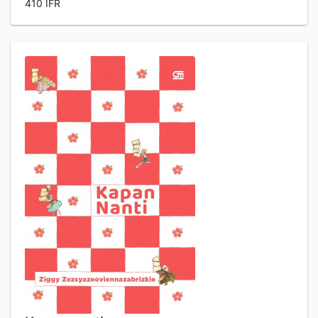
410 IFR