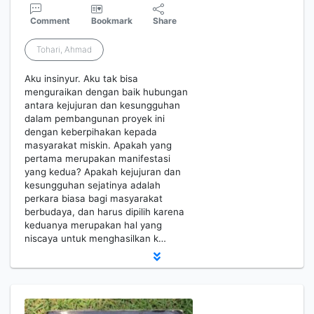
Comment
Bookmark
Share
Tohari, Ahmad
Aku insinyur. Aku tak bisa
menguraikan dengan baik hubungan
antara kejujuran dan kesungguhan
dalam pembangunan proyek ini
dengan keberpihakan kepada
masyarakat miskin. Apakah yang
pertama merupakan manifestasi
yang kedua? Apakah kejujuran dan
kesungguhan sejatinya adalah
perkara biasa bagi masyarakat
berbudaya, dan harus dipilih karena
keduanya merupakan hal yang
niscaya untuk menghasilkan k…