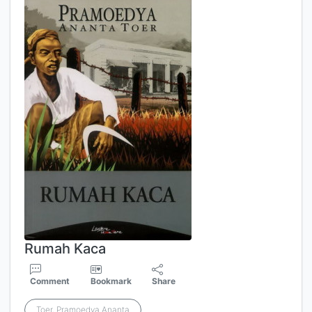
Rumah Kaca
Comment
Bookmark
Share
Toer, Pramoedya Ananta