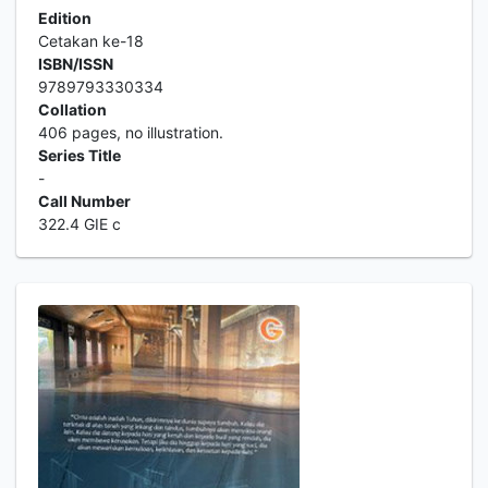
Edition
Cetakan ke-18
ISBN/ISSN
9789793330334
Collation
406 pages, no illustration.
Series Title
-
Call Number
322.4 GIE c