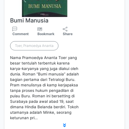
Bumi Manusia
Comment
Bookmark
Share
Toer, Pramoedya Ananta
Nama Pramoedya Ananta Toer yang
besar tentulah terbentuk karena
karya-karyanya yang juga diakui oleh
dunia. Roman “Bumi manusia” adalah
bagian pertama dari Tetralogi Buru.
Pram menulisnya di kamp kerjapaksa
tanpa proses hukum pengadilan di
pulau Buru. Roman ini bersetting di
Surabaya pada awal abad 19, saat
dimana Hindia Belanda berdiri. Tokoh
utamanya adalah Minke, seorang
keturunan pri…