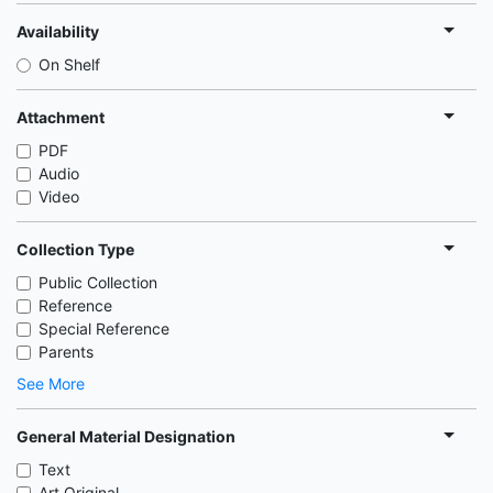
Availability
On Shelf
Attachment
PDF
Audio
Video
Collection Type
Public Collection
Reference
Special Reference
Parents
See More
General Material Designation
Text
Art Original