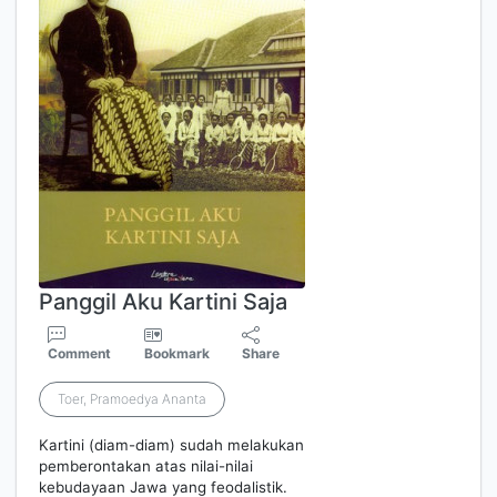
Panggil Aku Kartini Saja
Comment
Bookmark
Share
Toer, Pramoedya Ananta
Kartini (diam-diam) sudah melakukan
pemberontakan atas nilai-nilai
kebudayaan Jawa yang feodalistik.