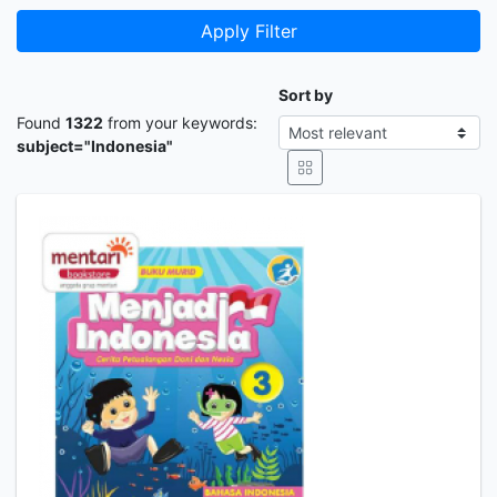
Apply Filter
Sort by
Found
1322
from your keywords:
subject="Indonesia"