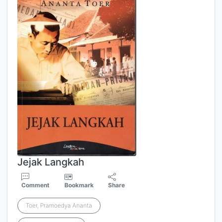
Jejak Langkah
Comment
Bookmark
Share
Toer, Pramoedya Ananta